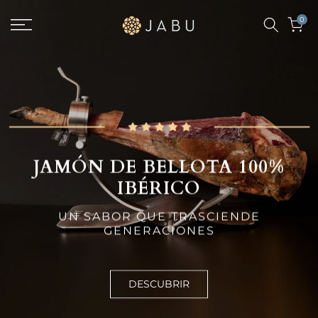
0
JAMÓN DE BELLOTA 100%
IBÉRICO
UN SABOR QUE TRASCIENDE
GENERACIONES
DESCUBRIR