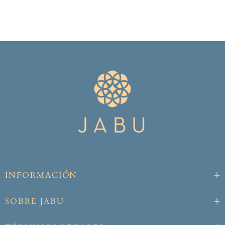
INFORMACIÓN
SOBRE JABU