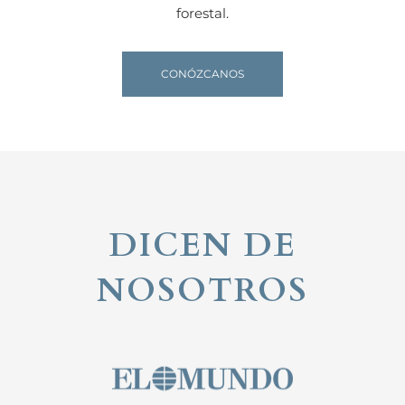
forestal.
CONÓZCANOS
DICEN DE
NOSOTROS