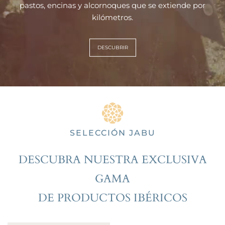
pastos, encinas y alcornoques que se
extiende por
kilómetros.
DESCUBRIR
SELECCIÓN JABU
DESCUBRA NUESTRA EXCLUSIVA
GAMA
DE PRODUCTOS IBÉRICOS